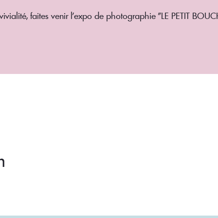
vivialité, faites venir l'expo de photographie "LE PETIT BO
m