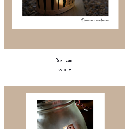
Basilicum
35,00
€