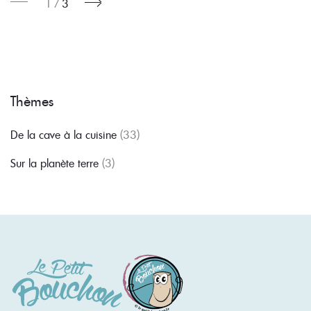
1
3
Thèmes
De la cave à la cuisine
(33)
Sur la planète terre
(3)