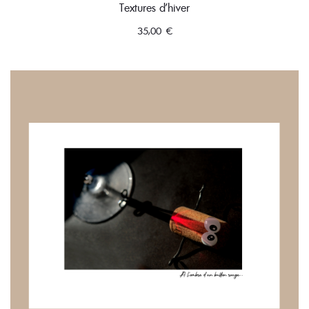
Textures d’hiver
35,00
€