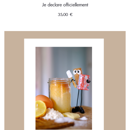
Je declare officiellement
35,00
€