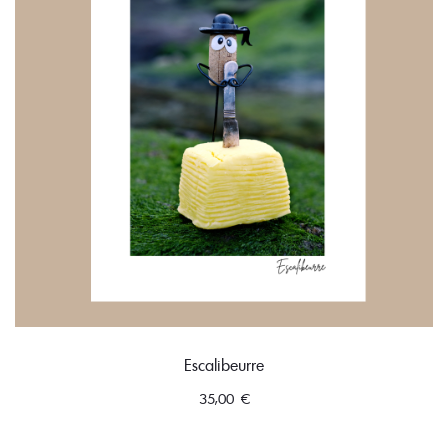
Escalibeurre
35,00
€