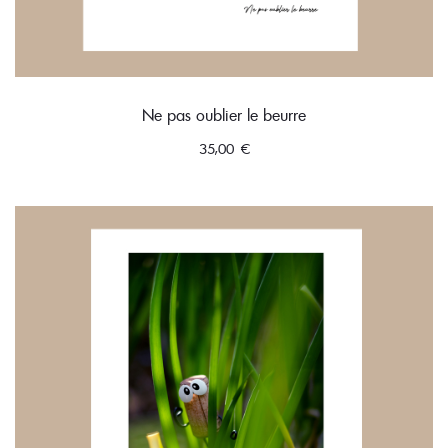
Ne pas oublier le beurre
35,00
€