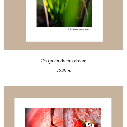
Oh green dream dream
35,00
€