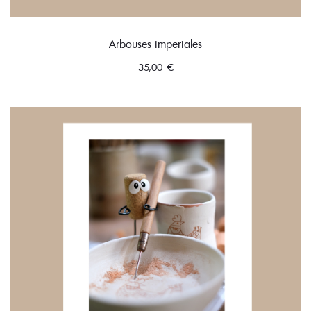
Arbouses imperiales
35,00
€