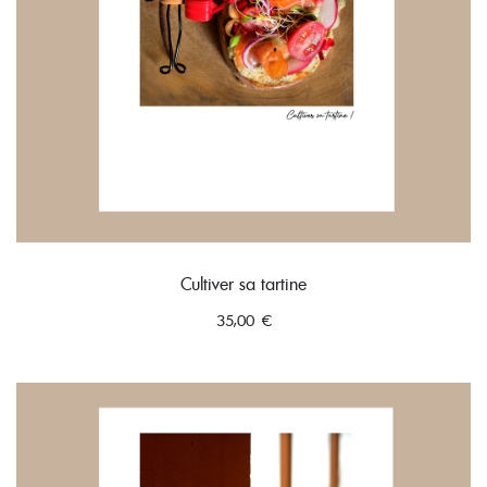
Cultiver sa tartine
35,00
€