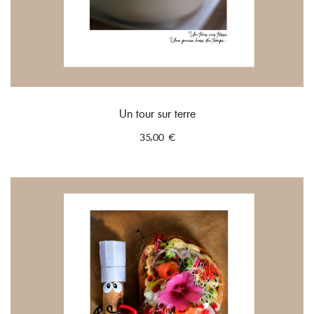
Un tour sur terre
35,00
€