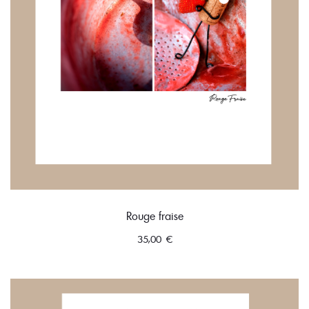
Rouge fraise
35,00
€