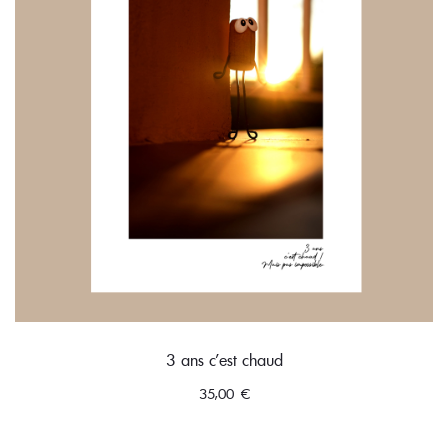
3 ans c’est chaud
35,00
€