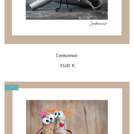
L’entonnoir
35,00
€
♡