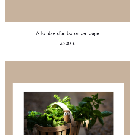
A l’ombre d’un ballon de rouge
35,00
€