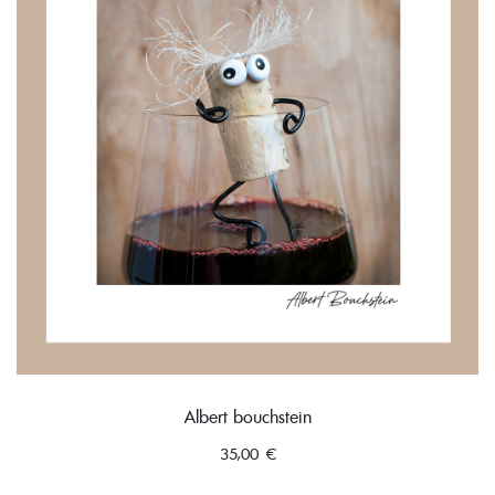
Albert bouchstein
35,00
€