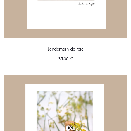
Lendemain de fête
35,00
€