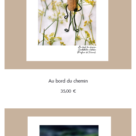
Au bord du chemin
35,00
€