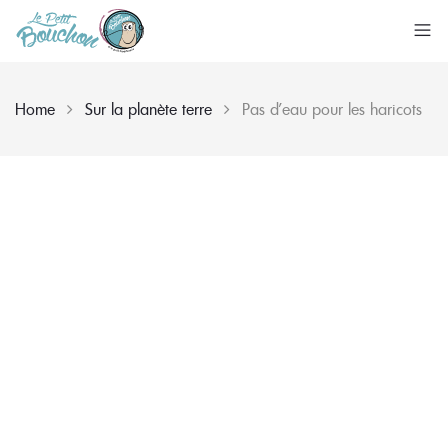
Home
Sur la planète terre
Pas d’eau pour les haricots
Skip
to
content